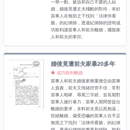
一舉一動。被迫和自己不愛的人結
婚，婚後竟遭丈夫殘酷的對待，幸好
當事人在無助之下找到「法律停看
聽」的紀律師，透過紀律師的證明成
功順利讓當事人和前夫離婚，擺脫家
人和前夫的掌控。
婚後竟遭前夫家暴20多年
成功順利離婚
當事人和前夫婚後家務重擔交由當事
人負責，前夫又情緒控管不佳，常對
當事人咆哮、辱罵三字經、並長期對
當事人施行暴力，當事人期間曾提出
離婚的要求，未料前夫竟以死相逼，
拒絕離婚，備受恐嚇的當事人在手足
無措之下找到「法律停看聽」的紀律
師，透過紀律師的專業和經驗，順利