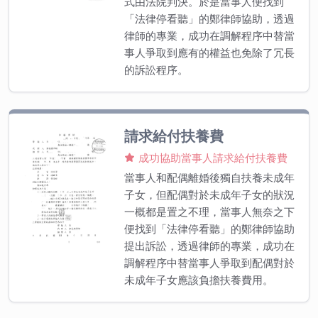
式由法院判決。於是當事人便找到
「法律停看聽」的鄭律師協助，透過
律師的專業，成功在調解程序中替當
事人爭取到應有的權益也免除了冗長
的訴訟程序。
請求給付扶養費
成功協助當事人請求給付扶養費
當事人和配偶離婚後獨自扶養未成年
子女，但配偶對於未成年子女的狀況
一概都是置之不理，當事人無奈之下
便找到「法律停看聽」的鄭律師協助
提出訴訟，透過律師的專業，成功在
調解程序中替當事人爭取到配偶對於
未成年子女應該負擔扶養費用。