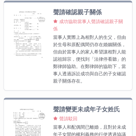
聲請確認親子關係
成功協助當事人聲請確認親子關
係
當事人實際上為相對人的生父，但由
於生母和原配偶間仍存在婚姻關係，
但由於當事人的家人希望讓相對人能
認祖歸宗，便找到「法律停看聽」的
鄭律師協助。在鄭律師的協助下，當
事人透過訴訟成功與自己的子女確認
親子關係存在。
聲請變更未成年子女姓氏
聲請駁回
當事人和配偶間已離婚，且對於未成
年子女間的權利義務的行使透過協議