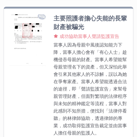
主要照護者擔心失能的長輩
財產被騙光
成功協助當事人聲請監護宣告
當事人因為母親中風後認知能力下
降，當事人擔心會有「有心人士」趁
機侵吞母親的財產。當事人希望能幫
母親管理名下的資產，但又深怕此舉
會引來其他家人的不諒解，誤以為她
在爭奪家產。當事人希望能透過合法
的途徑，即「聲請監護宣告」來幫母
親管理財產，但面對繁瑣的法律程序
與未知的精神鑑定等流程，當事人對
此感到不知所措，便找到「法律停看
聽」的林律師協助，透過律師的專
業，成功取得監護宣告裁定並由當事
人擔任母親的監護人。