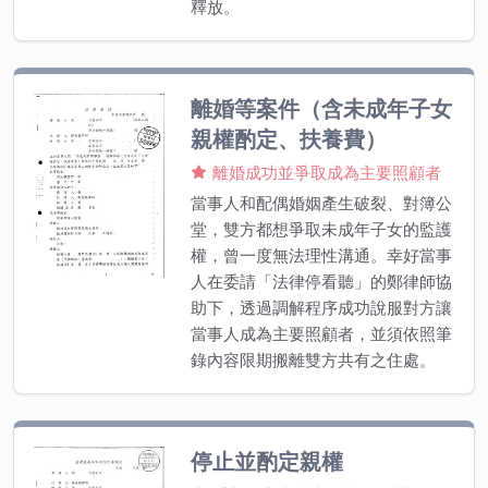
釋放。
離婚等案件（含未成年子女
親權酌定、扶養費）
離婚成功並爭取成為主要照顧者
當事人和配偶婚姻產生破裂、對簿公
堂，雙方都想爭取未成年子女的監護
權，曾一度無法理性溝通。幸好當事
人在委請「法律停看聽」的鄭律師協
助下，透過調解程序成功說服對方讓
當事人成為主要照顧者，並須依照筆
錄內容限期搬離雙方共有之住處。
停止並酌定親權