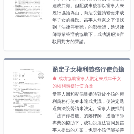
達成共識。但配偶事後卻以當事人未
履行協議為由，向法院聲請變更未成
年子女的姓氏。當事人無奈之下便找
到「法律停看聽」的鄭律師，透過律
師專業答辯的協助下，成功說服法官
駁回對方的聲請。
酌定子女權利義務行使負擔
成功協助當事人酌定未成年子女
的權利義務行使負擔
當事人因和配偶離婚時對於小孩的權
利義務行使並未達成共識，便決定透
過向法院聲請來決定。當事人便找到
「法律停看聽」的鄭律師，透過律師
專業的協助下，成功說服法官同意當
事人提出的方案，也讓小孩們能妥善