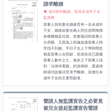
請求離婚
成功順利離婚、取得未成年子女
監護權
當事人與前妻在婚後育有一名未成年
子女，婚後前妻在兩人同住房間堆積
各種雜物及垃圾、前妻藉詞和當事人
分房睡、又因為上班緣故讓當事人時
常找不到她、平日子女上下學時間也
都是當事人在照顧，前述狀況已困擾
當事人數年之久。無奈之下當事人找
到「法律停看聽」的游律師，透過律
師成功說服法官准予離婚，並擔任未
成年子女的主要照顧者。
聲請人無監護宣告之必要竟
被兒女提起監護宣告聲請