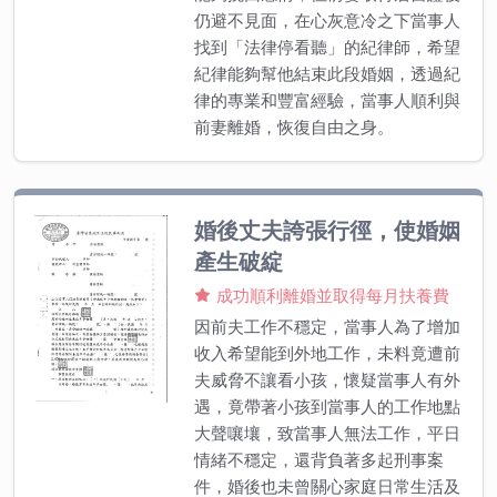
仍避不見面，在心灰意冷之下當事人
找到「法律停看聽」的紀律師，希望
紀律能夠幫他結束此段婚姻，透過紀
律的專業和豐富經驗，當事人順利與
前妻離婚，恢復自由之身。
婚後丈夫誇張行徑，使婚姻
產生破綻
成功順利離婚並取得每月扶養費
因前夫工作不穩定，當事人為了增加
收入希望能到外地工作，未料竟遭前
夫威脅不讓看小孩，懷疑當事人有外
遇，竟帶著小孩到當事人的工作地點
大聲嚷壤，致當事人無法工作，平日
情緒不穩定，還背負著多起刑事案
件，婚後也未曾關心家庭日常生活及