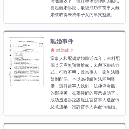
溝通無效下，僅好尋求游律師的協助
提起離婚訴訟，最後成功幫當事人離
婚並取得未成年子女的單獨監護。
離婚事件
離婚成功
當事人和配偶結婚將近20年，未料配
偶某天竟無預警離家，未留下聯絡方
式，行蹤不明，致當事人一家無法聯
繫到配偶。本以為後續無法順利離
婚，還好當事人找到「法律停看聽」
的鄭律師，在鄭律師的專業協助下，
成功透過訴訟說服法官當事人遭配偶
惡意遺棄，准許當事人與配偶離婚。