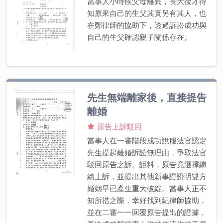
當事人小時候父母離異，長大後才得
知原來自己的生父其實另有其人，也
在鄭律師的協助下，透過訴訟成功與
自己的生父確認親子關係存在。
先生無端離家後，直接提告
離婚
原告上訴駁回
當事人在一審階段成功說服法官認定
先生提起離婚訴訟無理由，爭取法官
駁回原告之訴。詎料，原告竟選擇繼
續上訴，並提出其他新事證證明雙方
婚姻早已產生重大破綻。當事人正不
知所措之際，幸好找到紀律師協助，
並在二審一一回覆原告提出的證據，