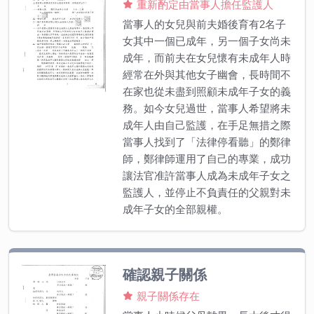
重新酌定由當事人擔任監護人
當事人的女兒與前夫婚後育有2名子
女其中一個已成年，另一個子女尚未
成年，而前夫在女兒懷有未成年人時
經常在外與其他女子幽會，長時間不
在家也從未盡到照顧未成年子女的義
務。如今女兒過世，當事人希望將未
成年人由自己監護，在手足無措之際
當事人找到了「法律停看聽」的鄭律
師，鄭律師運用了自己的專業，成功
讓法官准許當事人成為未成年子女之
監護人，並停止不負責任的父親對未
成年子女的全部親權。
確認親子關係
親子關係存在