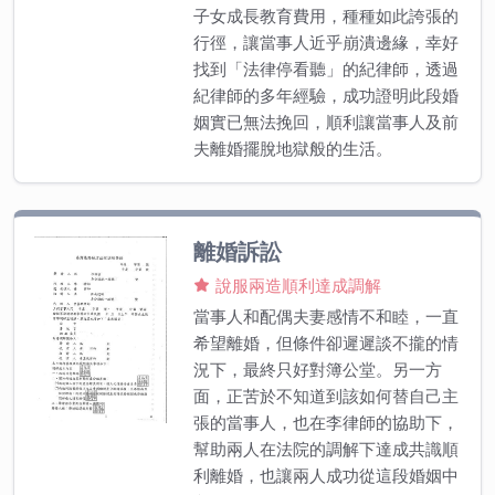
子女成長教育費用，種種如此誇張的
行徑，讓當事人近乎崩潰邊緣，幸好
找到「法律停看聽」的紀律師，透過
紀律師的多年經驗，成功證明此段婚
姻實已無法挽回，順利讓當事人及前
夫離婚擺脫地獄般的生活。
離婚訴訟
說服兩造順利達成調解
當事人和配偶夫妻感情不和睦，一直
希望離婚，但條件卻遲遲談不攏的情
況下，最終只好對簿公堂。另一方
面，正苦於不知道到該如何替自己主
張的當事人，也在李律師的協助下，
幫助兩人在法院的調解下達成共識順
利離婚，也讓兩人成功從這段婚姻中