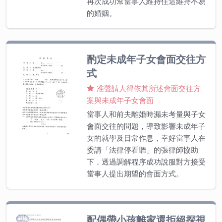
再次成功幫當事人維持住這維持不易
的婚姻。
酌定未成年子女會面交往方
式
准聲請人得依其所述會面交往方
案與未成年子女會面
當事人和前夫離婚時漏未考量與子女
會面交往的問題，導致影響未成年子
女的就學及日常作息，幸好當事人在
委請「法律停看聽」的張律師協助
下，透過調解程序成功說服對方接受
當事人提出期望的會面方式。
配偶帶小孩離家還拒絕探視