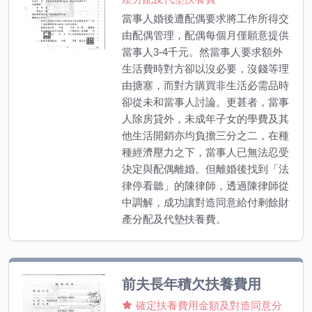
當事人婚後遭配偶要求將工作所得交
由配偶管理，配偶每個月僅願意提供
當事人3-4千元。然當事人要求額外
生活費時對方卻以沒必要，沒錢等理
由搪塞，而對方購買非生活必需品時
卻從未和當事人討論。更甚者，當事
人除房貸外，未成年子女的學費及其
他生活開銷亦均負擔三分之二，在種
種經濟壓力之下，當事人已無法忍受
決定與配偶離婚。但離婚後找到「法
律停看聽」的陳律師，透過陳律師從
中調解，成功讓對造同意給付剩餘財
產分配及代墊扶養費。
前夫長年積欠扶養費用
確定扶養費用金額及對造同意分