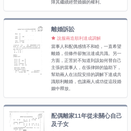
障其繼續經營婚姻的權利。
離婚訴訟
說服兩造順利達成調解
當事人和配偶感情不和睦，一直希望
離婚，但條件卻無法達成共識。另一
方面，正苦於不知道到該如何替自己
主張的當事人，在張律師的協助下，
幫助兩人在法院安排的調解下達成共
識順利離婚，也讓兩人成功從這段婚
姻中釋放。
配偶離家11年從未關心自己
及子女