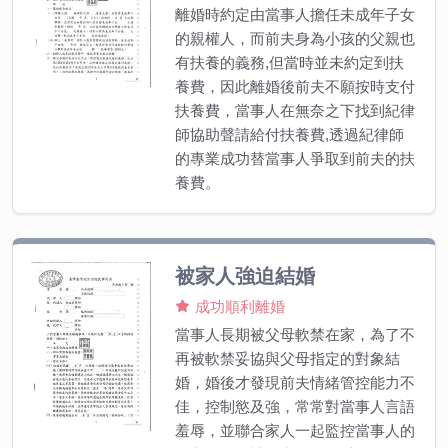
離婚時約定由當事人擔任未成年子女
的親權人，而前夫身為小孩的父親也
有扶養的義務,但當時並未約定到扶
養費，因此離婚後前夫不願按時支付
扶養費，當事人在無奈之下找到紀律
師協助聲請給付扶養費,透過紀律師
的專業成功替當事人爭取到前夫的扶
養費。
被家人強迫結婚
成功順利離婚
當事人長期被父母軟禁在家，為了不
再被軟禁妥協與父母指定的對象結
婚，婚後才發現前夫情緒管控能力不
佳，控制慾及強，常常對當事人言語
羞辱，並聯合家人一起監控當事人的