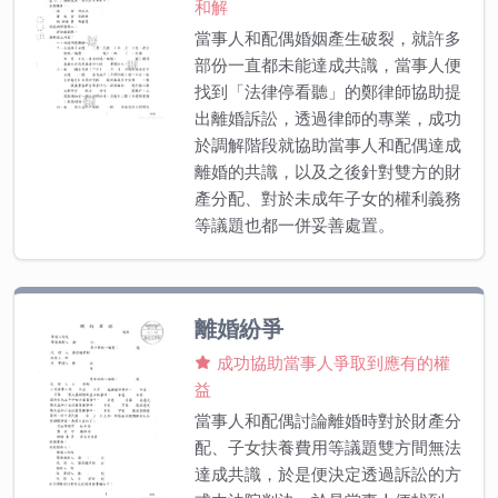
和解
當事人和配偶婚姻產生破裂，就許多
部份一直都未能達成共識，當事人便
找到「法律停看聽」的鄭律師協助提
出離婚訴訟，透過律師的專業，成功
於調解階段就協助當事人和配偶達成
離婚的共識，以及之後針對雙方的財
產分配、對於未成年子女的權利義務
等議題也都一併妥善處置。
離婚紛爭
成功協助當事人爭取到應有的權
益
當事人和配偶討論離婚時對於財產分
配、子女扶養費用等議題雙方間無法
達成共識，於是便決定透過訴訟的方