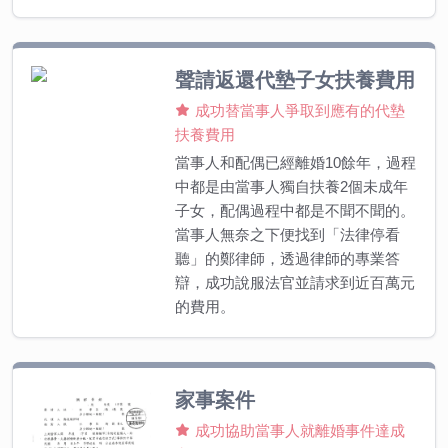
聲請返還代墊子女扶養費用
成功替當事人爭取到應有的代墊
扶養費用
當事人和配偶已經離婚10餘年，過程
中都是由當事人獨自扶養2個未成年
子女，配偶過程中都是不聞不聞的。
當事人無奈之下便找到「法律停看
聽」的鄭律師，透過律師的專業答
辯，成功說服法官並請求到近百萬元
的費用。
家事案件
成功協助當事人就離婚事件達成