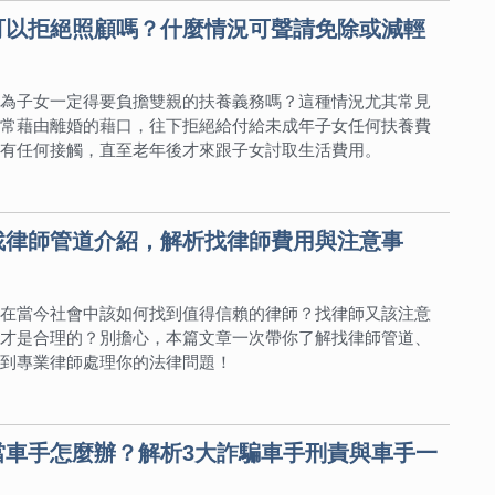
可以拒絕照顧嗎？什麼情況可聲請免除或減輕
為子女一定得要負擔雙親的扶養義務嗎？這種情況尤其常見
常藉由離婚的藉口，往下拒絕給付給未成年子女任何扶養費
有任何接觸，直至老年後才來跟子女討取生活費用。
找律師管道介紹，解析找律師費用與注意事
在當今社會中該如何找到值得信賴的律師？找律師又該注意
才是合理的？別擔心，本篇文章一次帶你了解找律師管道、
到專業律師處理你的法律問題！
當車手怎麼辦？解析3大詐騙車手刑責與車手一