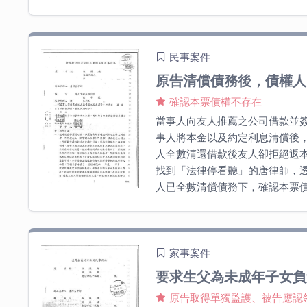
民事案件
原告清償債務後，債權人
確認本票債權不存在
當事人向友人推薦之公司借款並
事人將本金以及約定利息清償後
人全數清還借款後友人卻拒絕返
找到「法律停看聽」的唐律師，
人已全數清償債務下，確認本票
家事案件
要求生父為未成年子女負
原告取得單獨監護、被告應認