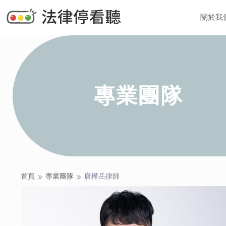
關於我
專業團隊
首頁
專業團隊
唐樺岳
律師