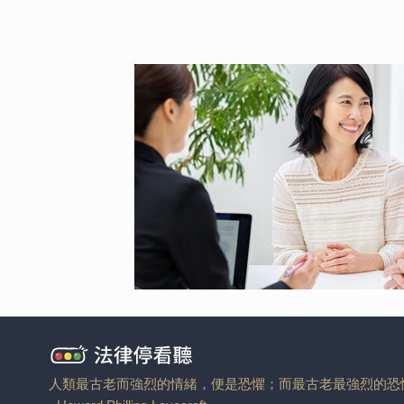
人類最古老而強烈的情緒，便是恐懼；而最古老最強烈的恐