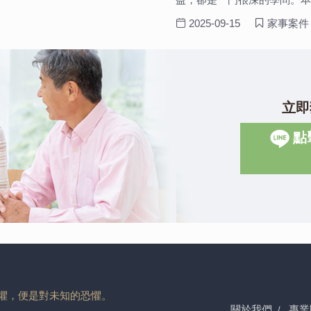
2025-09-15
家事案件
立即
點
懼，便是對未知的恐懼。
關於我們
專業
/