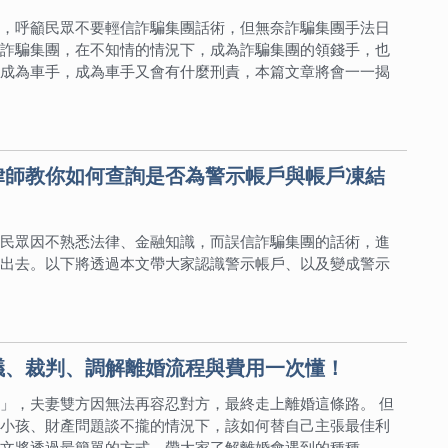
，呼籲民眾不要輕信詐騙集團話術，但無奈詐騙集團手法日
詐騙集團，在不知情的情況下，成為詐騙集團的領錢手，也
成為車手，成為車手又會有什麼刑責，本篇文章將會一一揭
律師教你如何查詢是否為警示帳戶與帳戶凍結
民眾因不熟悉法律、金融知識，而誤信詐騙集團的話術，進
出去。以下將透過本文帶大家認識警示帳戶、以及變成警示
議、裁判、調解離婚流程與費用一次懂！
」，夫妻雙方因無法再容忍對方，最終走上離婚這條路。 但
小孩、財產問題談不攏的情況下，該如何替自己主張最佳利
文將透過最簡單的方式，帶大家了解離婚會遇到的種種。