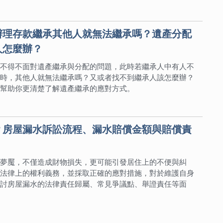
辦理存款繼承其他人就無法繼承嗎？遺產分配
人怎麼辦？
不得不面對遺產繼承與分配的問題，此時若繼承人中有人不
時，其他人就無法繼承嗎？又或者找不到繼承人該怎麼辦？
幫助你更清楚了解遺產繼承的應對方式。
？房屋漏水訴訟流程、漏水賠償金額與賠償責
夢魘，不僅造成財物損失，更可能引發居住上的不便與糾
法律上的權利義務，並採取正確的應對措施，對於維護自身
討房屋漏水的法律責任歸屬、常見爭議點、舉證責任等面