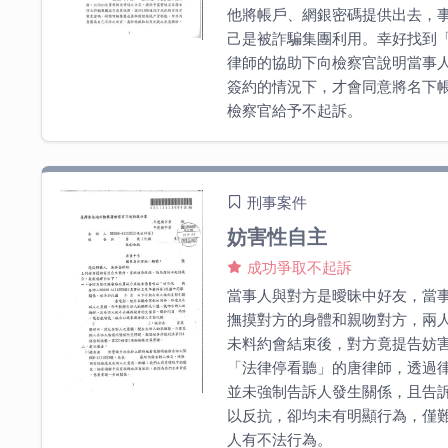
他將帳戶、網銀密碼提供出去，
己是被詐騙集團利用。幸好找到
律師的協助下向檢察官說明當事
簽約的情況下，才會同意將名下
檢察官給予不起訴。
刑事案件
妨害性自主
成功爭取不起訴
當事人與對方是曖昧中好友，當
撫摸對方的身體和親吻對方，兩
未料約會結束後，對方竟提告妨
「法律停看聽」的唐律師，透過
並未強制告訴人發生關係，且告
以反抗，卻均未有明顯行為，僅
人有不法行為。