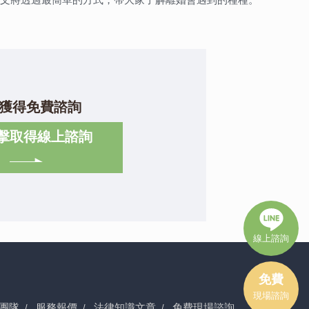
獲得免費諮詢
擊取得線上諮詢
線上諮詢
免費
現場諮詢
團隊
服務報價
法律知識文章
免費現場諮詢
/
/
/