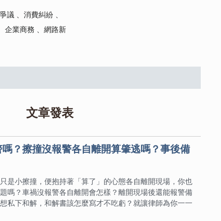
爭議 、消費糾紛 、
、企業商務 、網路新
文章發表
警嗎？擦撞沒報警各自離開算肇逃嗎？事後備
只是小擦撞，便抱持著「算了」的心態各自離開現場，你也
題嗎？車禍沒報警各自離開會怎樣？離開現場後還能報警備
想私下和解，和解書該怎麼寫才不吃虧？就讓律師為你一一