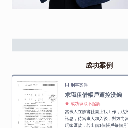
成功案例
刑事案件
求職租借帳戶遭控洗錢
成功爭取不起訴
當事人在臉書社團上找工作，貼文上
訊息，待當事人加入後，對方向
玩家匯款，若出借1個帳戶每個月