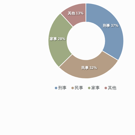
其他 13%
刑事 37%
家事 28%
民事 32%
刑事
民事
家事
其他