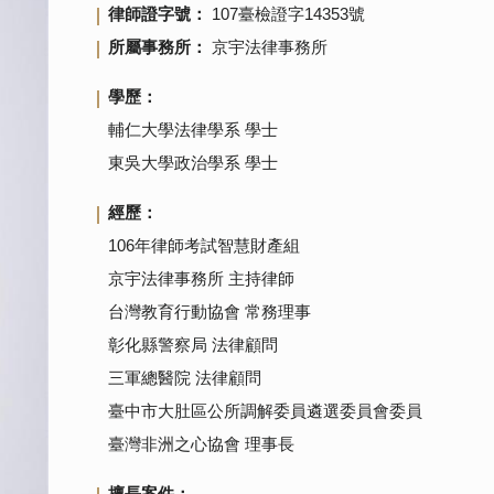
律師證字號：
107臺檢證字14353號
所屬事務所：
京宇法律事務所
學歷：
輔仁大學法律學系 學士
東吳大學政治學系 學士
經歷：
106年律師考試智慧財產組
京宇法律事務所 主持律師
台灣教育行動協會 常務理事
彰化縣警察局 法律顧問
三軍總醫院 法律顧問
臺中市大肚區公所調解委員遴選委員會委員
臺灣非洲之心協會 理事長
擅長案件：