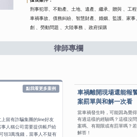
刑事犯罪、不動產、土地、遺產、繼承、贈與 、工程
車禍事故、債務糾紛、智慧財產、婚姻、監護、家事
創 、勞動問題 、大陸事務 、政府採購
律師專欄
點我看更多案例
車禍離開現場還能報
案罰單與和解一次看
當車禍發生時，可能因為覺得
有過這樣的經驗嗎？這樣沒問
留有詐騙集團的line好友
案嗎、有期限或有罰單嗎？若
當事人稱公司需要提供帳戶給
解答！
可領3萬塊錢，當事人不疑有