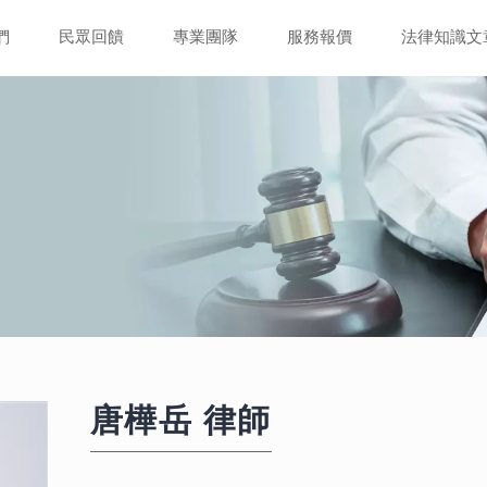
們
民眾回饋
專業團隊
服務報價
法律知識文
唐樺岳
律師