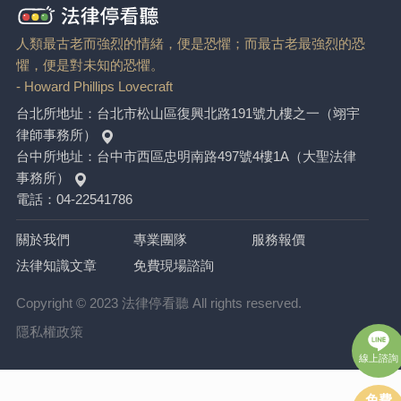
人類最古老而強烈的情緒，便是恐懼；而最古老最強烈的恐
懼，便是對未知的恐懼。
- Howard Phillips Lovecraft
台北所地址：
台北市松山區復興北路191號九樓之一（翊宇
律師事務所）
台中所地址：
台中市西區忠明南路497號4樓1A（大聖法律
事務所）
電話：
04-22541786
關於我們
專業團隊
服務報價
法律知識文章
免費現場諮詢
Copyright © 2023 法律停看聽 All rights reserved.
隱私權政策
線上諮詢
免費