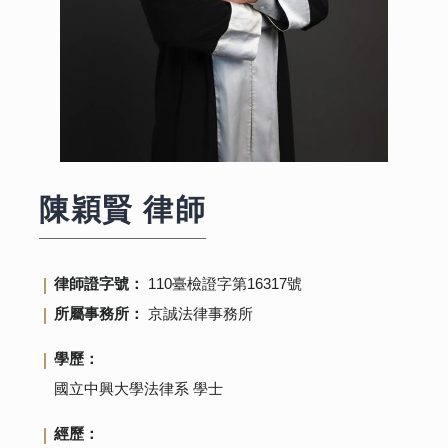
陳穎賢
律師
律師證字號：
110臺檢證字第16317號
所屬事務所：
京誠法律事務所
學歷：
國立中興大學法律系 學士
經歷：