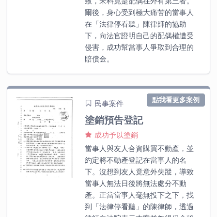
致，未料竟是配偶在外有第三者。
爾後，身心受到極大痛苦的當事人
在「法律停看聽」陳律師的協助
下，向法官證明自己的配偶權遭受
侵害，成功幫當事人爭取到合理的
賠償金。
點我看更多案例
民事案件
塗銷預告登記
成功予以塗銷
當事人與友人合資購買不動產，並
約定將不動產登記在當事人的名
下。沒想到友人竟意外失蹤，導致
當事人無法日後將無法處分不動
產。正當當事人毫無投下之下，找
到「法律停看聽」的陳律師，透過