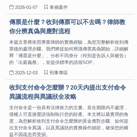
2026-01-07
車禍案件
傳票是什麼？收到傳票可以不去嗎？律師教
你分辨真偽與應對流程
本篇文章將依照專業律師的實務經驗，為您完整解析收到傳
票後的處理步驟。我們將從如何辨識傳票真偽開始，詳細解
釋「傳票是什麼」、分析不同身分（特別是告訴人與被告）
的「出庭義務」，並提供標準的請假SOP。
2025-12-03
刑事專區
收到支付命令怎麼辦？20天內提出支付命令
異議流程與異議狀全攻略
支付命令是一份具有法律效力的文書。若在期限內不處理，
債權人可直接聲請強制執行您的財產。本文將以最實用的角
度，為您解析收到支付命令怎麼辦的黃金應對步驟、如何提
出支付命令異議，以及異議狀的實務操作細節，確保您的權
益不因疏忽而受損。