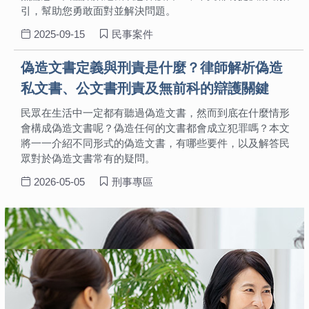
引，幫助您勇敢面對並解決問題。
2025-09-15
民事案件
偽造文書定義與刑責是什麼？律師解析偽造
私文書、公文書刑責及無前科的辯護關鍵
民眾在生活中一定都有聽過偽造文書，然而到底在什麼情形
會構成偽造文書呢？偽造任何的文書都會成立犯罪嗎？本文
將一一介紹不同形式的偽造文書，有哪些要件，以及解答民
眾對於偽造文書常有的疑問。
2026-05-05
刑事專區