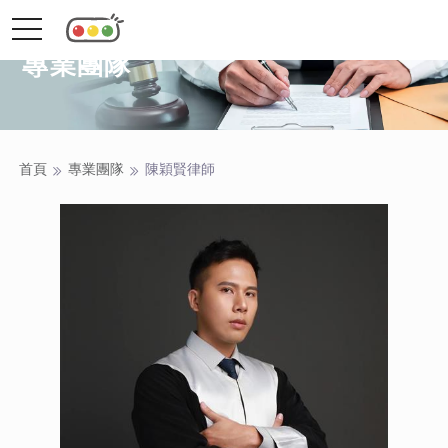
toggle
navigation
專業團隊
首頁
專業團隊
陳穎賢
律師