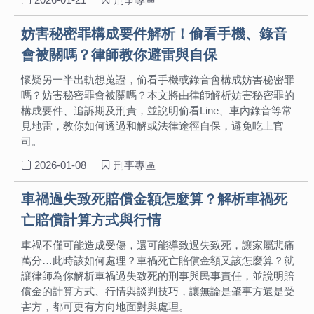
妨害秘密罪構成要件解析！偷看手機、錄音
會被關嗎？律師教你避雷與自保
懷疑另一半出軌想蒐證，偷看手機或錄音會構成妨害秘密罪
嗎？妨害秘密罪會被關嗎？本文將由律師解析妨害秘密罪的
構成要件、追訴期及刑責，並說明偷看Line、車內錄音等常
見地雷，教你如何透過和解或法律途徑自保，避免吃上官
司。
2026-01-08
刑事專區
車禍過失致死賠償金額怎麼算？解析車禍死
亡賠償計算方式與行情
車禍不僅可能造成受傷，還可能導致過失致死，讓家屬悲痛
萬分…此時該如何處理？車禍死亡賠償金額又該怎麼算？就
讓律師為你解析車禍過失致死的刑事與民事責任，並說明賠
償金的計算方式、行情與談判技巧，讓無論是肇事方還是受
害方，都可更有方向地面對與處理。