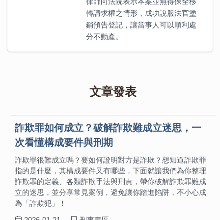
律師向法院表示本案並無得保全移
轉請求權之情形，成功說服法官塗
銷預告登記，讓當事人可以順利處
分不動產。
文章發表
詐欺罪如何成立？破解詐欺難成立迷思，一
次看懂構成要件與刑期
詐欺罪很難成立嗎？要如何證明對方是詐欺？想知道詐欺罪
指的是什麼，其構成要件又有哪些，下面就讓我們為你整理
詐欺罪的定義、各類詐欺手法與刑責，帶你破解詐欺罪難成
立的迷思，並分享常見案例，避免讓你踏進陷阱，不小心成
為「詐欺犯」！
2026-01-21
刑事專區