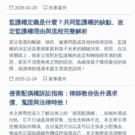
2026-01-20
民事案件
監護權定義是什麼？共同監護權的缺點、改
定監護權理由與流程完整解析
當父母遇到離婚、移民、健康問題或其他特殊情況時，監護
權的決定涉及整個家庭和孩子未來的關鍵決策。然而，在法
律層面上，很多父母對於監護權的改定和轉移經常感到困
惑，甚至不清楚兩者之間的區別。為確保孩子獲得最佳的保
障，就讓律師透過本篇文章跟您說明！
2025-11-24
家事案件
侵害配偶權訴訟指南：律師教你告外遇求
償、蒐證與法律時效！
本文將帶您深入了解法律上的「侵害配偶權」，俗稱外遇或
出軌。它不只涵蓋身體背叛，也包含精神不忠。本文將引導
您釐清如何構成、合法蒐證方法以及可以主張多少慰撫金。
無論您正面臨婚姻危機或想保護自己，本文都將提供清晰指