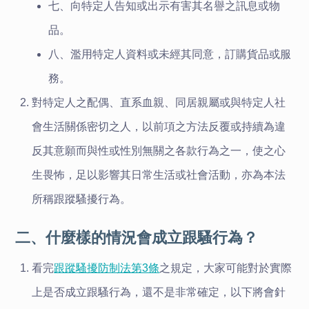
七、向特定人告知或出示有害其名譽之訊息或物
品。
八、濫用特定人資料或未經其同意，訂購貨品或服
務。
對特定人之配偶、直系血親、同居親屬或與特定人社
會生活關係密切之人，以前項之方法反覆或持續為違
反其意願而與性或性別無關之各款行為之一，使之心
生畏怖，足以影響其日常生活或社會活動，亦為本法
所稱跟蹤騷擾行為。
二、什麼樣的情況會成立跟騷行為？
看完
跟蹤騷擾防制法第3條
之規定，大家可能對於實際
上是否成立跟騷行為，還不是非常確定，以下將會針