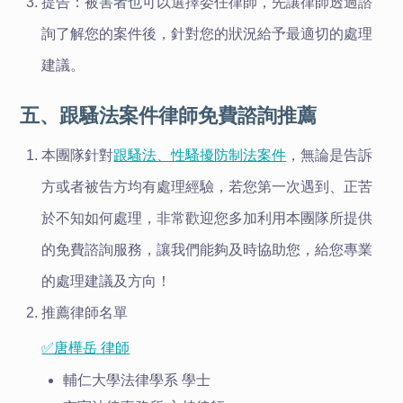
提告：被害者也可以選擇委任律師，先讓律師透過諮
詢了解您的案件後，針對您的狀況給予最適切的處理
建議。
五、跟騷法案件律師免費諮詢推薦
本團隊針對
跟騷法、性騷擾防制法案件
，無論是告訴
方或者被告方均有處理經驗，若您第一次遇到、正苦
於不知如何處理，非常歡迎您多加利用本團隊所提供
的免費諮詢服務，讓我們能夠及時協助您，給您專業
的處理建議及方向！
推薦律師名單
✅唐樺岳 律師
輔仁大學法律學系 學士