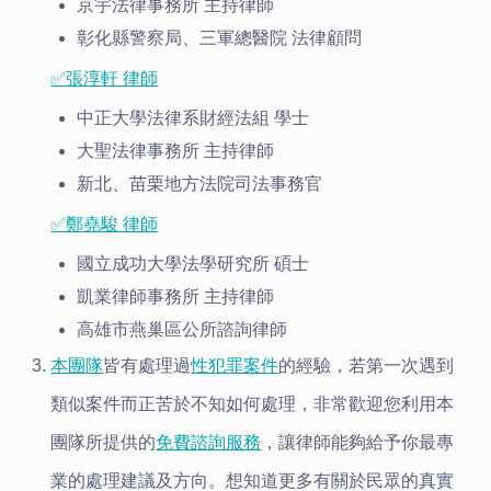
京宇法律事務所 主持律師
彰化縣警察局、三軍總醫院 法律顧問
✅張淳軒 律師
中正大學法律系財經法組 學士
大聖法律事務所 主持律師
新北、苗栗地方法院司法事務官
✅鄭堯駿 律師
國立成功大學法學研究所 碩士
凱業律師事務所 主持律師
高雄市燕巢區公所諮詢律師
本團隊
皆有處理過
性犯罪案件
的經驗，若第一次遇到
類似案件而正苦於不知如何處理，非常歡迎您利用本
團隊所提供的
免費諮詢服務
，讓律師能夠給予你最專
業的處理建議及方向。想知道更多有關於民眾的真實