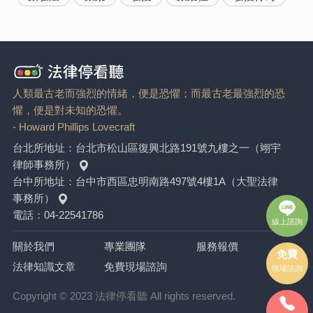
人類最古老而強烈的情緒，便是恐懼；而最古老最強烈的恐
懼，便是對未知的恐懼。
- Howard Phillips Lovecraft
台北所地址：
台北市松山區復興北路191號九樓之一（翊宇
律師事務所）
台中所地址：
台中市西區忠明南路497號4樓1A（大聖法律
事務所）
電話：
04-22541786
線上諮詢
關於我們
專業團隊
服務報價
免費
法律知識文章
免費現場諮詢
現場諮詢
Copyright © 2023 法律停看聽 All rights reserved.