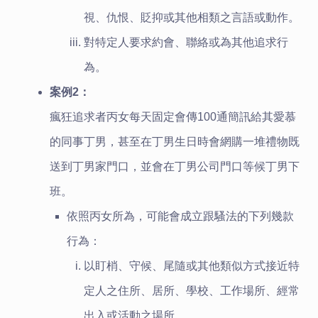
視、仇恨、貶抑或其他相類之言語或動作。
對特定人要求約會、聯絡或為其他追求行
為。
案例2：
瘋狂追求者丙女每天固定會傳100通簡訊給其愛慕
的同事丁男，甚至在丁男生日時會網購一堆禮物既
送到丁男家門口，並會在丁男公司門口等候丁男下
班。
依照丙女所為，可能會成立跟騷法的下列幾款
行為：
以盯梢、守候、尾隨或其他類似方式接近特
定人之住所、居所、學校、工作場所、經常
出入或活動之場所。