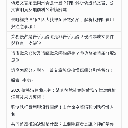
偽造文書定義與刑責是什麼？律師解析偽造私文書、公
文書刑責及無前科的辯護關鍵
去哪裡找律師？四大找律師管道介紹，解析找律師費用
與注意事項！
業務侵占是告訴乃論還是非告訴乃論？侵占罪成立要件
與刑責一次解說
遺產繼承順位及遺囑繼承哪個優先？帶你釐清遺產分配3
原則
遺產怎麼分才對？一篇文章教你搞懂應繼分和特留分！
吸毒=生病?
2026 債務清算懶人包：清算後就能免除債務？律師解析
清算後果與復權！
強制執行費用與流程圖解！支付命令聲請強制執行懶人
包
共同監護權的缺點是什麼？主要照顧者是誰？律師帶你