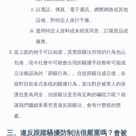
以電話、傳真、電子通訊、網際網路或其他
設備，對特定人進行干擾。
濫用特定人資料或未經其同意，訂購貨品或
服務。
從上面的例子可以知道，其實跟騷法所指的行為包山
包海，現今社會中可能會出現的騷擾手段都有可能成
立法條認為的「跟騷行為」。自從跟騷法成立後，在
面對目前各式各樣的騷擾行為，新法對於被害人的保
護也更為周全，但跟騷法是否有足夠的嚇阻力呢？就
讓我們繼續來看究竟違反跟騷法，會有什麼樣的懲
處。
三、違反跟蹤騷擾防制法很嚴重嗎？會被