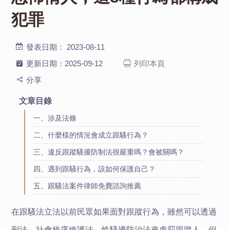
犯罪
發表日期：
2023-08-11
更新日期：
2025-09-12
列印本頁
分享
文章目錄
一、涉及法條
二、什麼樣的情況會成立跟騷行為？
三、違反跟蹤騷擾防制法很嚴重嗎？會被關嗎？
四、遇到跟騷行為，該如何保護自己？
五、跟騷法案件律師免費諮詢推薦
在跟騷法立法以前民眾如果面對跟蹤行為，雖然可以透過
刑法、社會秩序維護法、性騷擾防治法來處罰跟蹤人，但