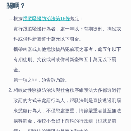
關嗎？
根據
跟蹤騷擾防治法第18條
規定：
實行跟蹤騷擾行為者，處一年以下有期徒刑、拘役或
科或併科新臺幣十萬元以下罰金。
攜帶凶器或其他危險物品犯前項之罪者，處五年以下
有期徒刑、拘役或科或併科新臺幣五十萬元以下罰
金。
第一項之罪，須告訴乃論。
相較於性騷擾防治法與社會秩序維護法大多都透過行
政罰的方式來處罰行為人，跟騷法則是直接透過刑罰
來懲處行為人，不僅懲處更重，情節嚴重者甚至無法
易科罰金，相較不會留下前科的行政罰（也就是罰