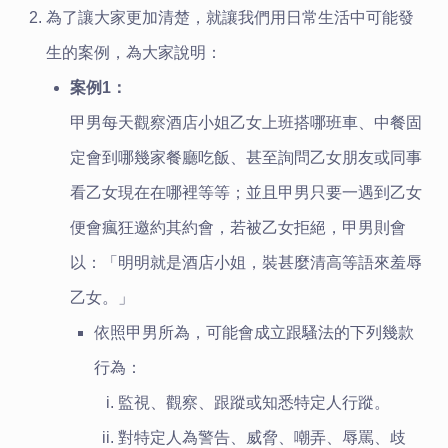
為了讓大家更加清楚，就讓我們用日常生活中可能發
生的案例，為大家說明：
案例1：
甲男每天觀察酒店小姐乙女上班搭哪班車、中餐固
定會到哪幾家餐廳吃飯、甚至詢問乙女朋友或同事
看乙女現在在哪裡等等；並且甲男只要一遇到乙女
便會瘋狂邀約其約會，若被乙女拒絕，甲男則會
以：「明明就是酒店小姐，裝甚麼清高等語來羞辱
乙女。」
依照甲男所為，可能會成立跟騷法的下列幾款
行為：
監視、觀察、跟蹤或知悉特定人行蹤。
對特定人為警告、威脅、嘲弄、辱罵、歧