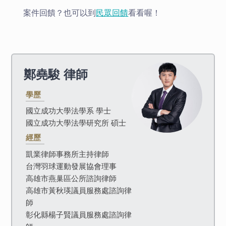
案件回饋？也可以到
民眾回饋
看看喔！
鄭堯駿
律師
學歷
國立成功大學法學系 學士
國立成功大學法學研究所 碩士
經歷
凱業律師事務所主持律師
台灣羽球運動發展協會理事
高雄市燕巢區公所諮詢律師
高雄市黃秋瑛議員服務處諮詢律
師
彰化縣楊子賢議員服務處諮詢律