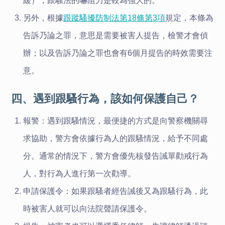
緩），跟騷法的嚇阻力是較為強大的。
另外，根據
跟蹤騷擾防制法第18條第3項
規定，本條為
告訴乃論之罪，意思是需要被害人提告，檢警才會偵
辦；以及告訴乃論之罪也會有6個月提告的時效需要注
意。
四、遇到跟騷行為，該如何保護自己？
報警：遇到跟騷情況，最便捷的方式是向警察機關尋
求協助，警方會依據行為人的跟騷情況，給予不同處
分。通常的情況下，警方會優先核發告誡單勸戒行為
人，對行為人進行第一次勸導。
申請保護令：如果跟騷者經告誡後又為跟騷行為，此
時被害人就可以向法院聲請保護令。