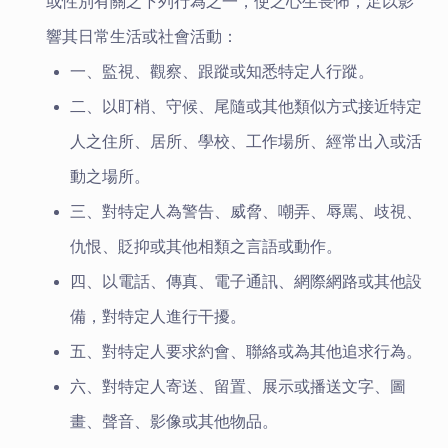
或性別有關之下列行為之一，使之心生畏怖，足以影
響其日常生活或社會活動：
一、監視、觀察、跟蹤或知悉特定人行蹤。
二、以盯梢、守候、尾隨或其他類似方式接近特定
人之住所、居所、學校、工作場所、經常出入或活
動之場所。
三、對特定人為警告、威脅、嘲弄、辱罵、歧視、
仇恨、貶抑或其他相類之言語或動作。
四、以電話、傳真、電子通訊、網際網路或其他設
備，對特定人進行干擾。
五、對特定人要求約會、聯絡或為其他追求行為。
六、對特定人寄送、留置、展示或播送文字、圖
畫、聲音、影像或其他物品。