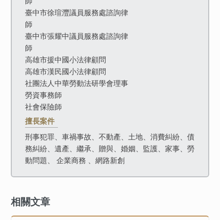
師
臺中市徐瑄灃議員服務處諮詢律
師
臺中市張耀中議員服務處諮詢律
師
高雄市援中國小法律顧問
高雄市漢民國小法律顧問
社團法人中華勞動法研學會理事
勞資事務師
社會保險師
擅長案件
刑事犯罪、車禍事故、不動產、土地、消費糾紛、債
務糾紛、遺產、繼承、贈與、婚姻、監護、家事、勞
動問題、 企業商務 、網路新創
相關文章