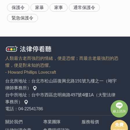
保護令
家暴
家事
通常保護令
緊急保護令
人類最古老而強烈的情緒，便是恐懼；而最古老最強烈的恐
懼，便是對未知的恐懼。
- Howard Phillips Lovecraft
台北所地址：
台北市松山區復興北路191號九樓之一（翊宇
律師事務所）
台中所地址：
台中市西區忠明南路497號4樓1A（大聖法律
事務所）
電話：
04-22541786
線上諮詢
關於我們
專業團隊
服務報價
免費