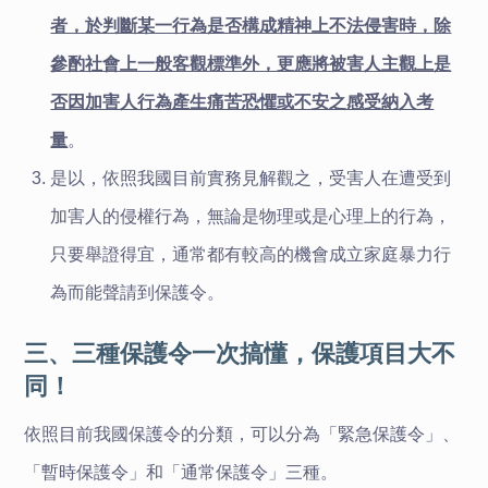
者，於判斷某一行為是否構成精神上不法侵害時，除
參酌社會上一般客觀標準外，更應將被害人主觀上是
否因加害人行為產生痛苦恐懼或不安之感受納入考
量
。
是以，依照我國目前實務見解觀之，受害人在遭受到
加害人的侵權行為，無論是物理或是心理上的行為，
只要舉證得宜，通常都有較高的機會成立家庭暴力行
為而能聲請到保護令。
三、三種保護令一次搞懂，保護項目大不
同！
依照目前我國保護令的分類，可以分為「緊急保護令」、
「暫時保護令」和「通常保護令」三種。