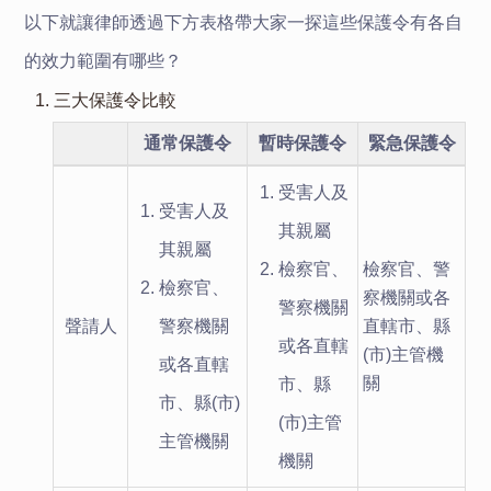
以下就讓律師透過下方表格帶大家一探這些保護令有各自
的效力範圍有哪些？
1. 三大保護令比較
通常保護令
暫時保護令
緊急保護令
受害人及
受害人及
其親屬
其親屬
檢察官、
檢察官、警
檢察官、
察機關或各
警察機關
聲請人
警察機關
直轄市、縣
或各直轄
(市)主管機
或各直轄
關
市、縣
市、縣(市)
(市)主管
主管機關
機關