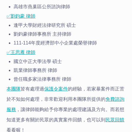
高雄市燕巢區公所諮詢律師
✅劉鈞豪 律師
逢甲大學財經法律研究所 碩士
劉鈞豪律師事務所 主持律師
111-114年度經濟部中小企業處榮譽律師
✅王思雁 律師
國立中正大學法學 碩士
凱業律師事務所 律師
曾任職多家法律事務所 律師
本團隊
皆有處理過
保護令案件
的經驗，若家暴案件而正苦
於不知如何處理，非常歡迎利用本團隊所提供的
免費諮詢
服務
，讓律師能夠給予你專業的處理建議及方向。而若想
知道更多有關於民眾的真實案件回饋，也可以到
民眾回饋
看看喔！