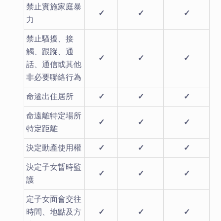
禁止實施家庭暴
✓
✓
✓
力
禁止騷擾、接
觸、跟蹤、通
✓
✓
✓
話、通信或其他
非必要聯絡行為
命遷出住居所
✓
✓
✓
命遠離特定場所
✓
✓
✓
特定距離
決定動產使用權
✓
✓
✓
決定子女暫時監
✓
✓
✓
護
定子女面會交往
時間、地點及方
✓
✓
✓