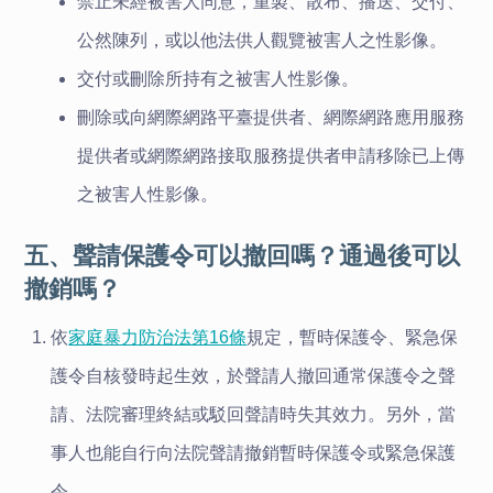
禁止未經被害人同意，重製、散布、播送、交付、
公然陳列，或以他法供人觀覽被害人之性影像。
交付或刪除所持有之被害人性影像。
刪除或向網際網路平臺提供者、網際網路應用服務
提供者或網際網路接取服務提供者申請移除已上傳
之被害人性影像。
五、聲請保護令可以撤回嗎？通過後可以
撤銷嗎？
依
家庭暴力防治法第16條
規定，暫時保護令、緊急保
護令自核發時起生效，於聲請人撤回通常保護令之聲
請、法院審理終結或駁回聲請時失其效力。另外，當
事人也能自行向法院聲請撤銷暫時保護令或緊急保護
令。