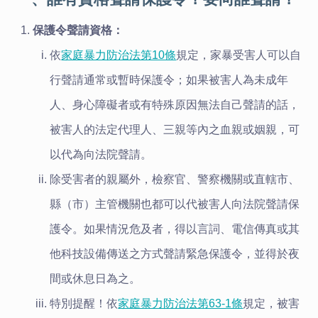
保護令聲請資格：
依
家庭暴力防治法第10條
規定，家暴受害人可以自
行聲請通常或暫時保護令；如果被害人為未成年
人、身心障礙者或有特殊原因無法自己聲請的話，
被害人的法定代理人、三親等內之血親或姻親，可
以代為向法院聲請。
除受害者的親屬外，檢察官、警察機關或直轄市、
縣（市）主管機關也都可以代被害人向法院聲請保
護令。如果情況危及者，得以言詞、電信傳真或其
他科技設備傳送之方式聲請緊急保護令，並得於夜
間或休息日為之。
特別提醒！依
家庭暴力防治法第63-1條
規定，被害