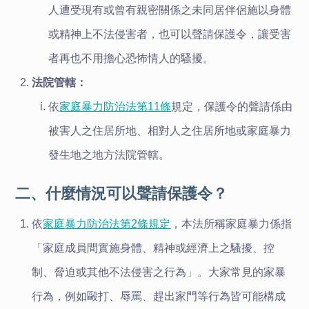
人遭受現有或曾有親密關係之未同居伴侶施以身體
或精神上不法侵害者，也可以聲請保護令，讓受害
者再也不用擔心恐怖情人的騷擾。
法院管轄：
依
家庭暴力防治法第11條
規定，保護令的聲請係由
被害人之住居所地、相對人之住居所地或家庭暴力
發生地之地方法院管轄。
二、什麼情況可以聲請保護令？
依
家庭暴力防治法第2條規定
，本法所稱家庭暴力係指
「家庭成員間實施身體、精神或經濟上之騷擾、控
制、脅迫或其他不法侵害之行為」。大家常見的家暴
行為，例如毆打、辱罵、趕出家門等行為皆可能構成