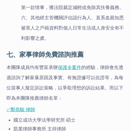
第一款情事，獲法院裁定減輕或免除其扶養義務。
六、其他經主管機關評估認行為人、直系血親知悉
被害人之戶籍資料對個人日常生活或人身安全有不
利影響之虞。
七、家事律師免費諮詢推薦
本團隊成員均有豐富承辦
保護令案件
的經驗，律師會先透
過諮詢了解家暴原因及事實、有無證據可以佐證等，為每
位當事人擬定訴訟策略，以爭取理想的訴訟結果。而以下
即為本團隊推薦律師名單：
✅鄭堯駿 律師
國立成功大學法學研究所 碩士
凱業律師事務所 主持律師