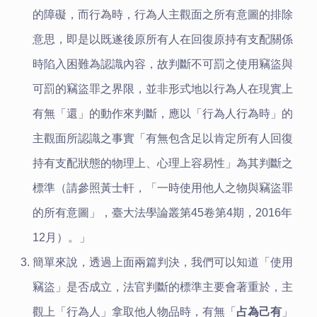
的障礙，而行為時，行為人主觀面之所有意圖的排除
意思，即是以既遂後原所有人在回復原持有支配關係
時陷入困難為認識內容，故判斷不可罰之使用竊盜與
可罰的竊盜罪之界限，並非形式地以行為人在現實上
有無「還」的動作來判斷，應以「行為人行為時」的
主觀面所認識之事實「有無包含足以肯定所有人回復
持有支配狀態的物理上、心理上容易性」為其判斷之
標準（請參照黃士軒，「一時使用他人之物與竊盜罪
的所有意圖」，臺大法學論叢第45卷第4期，2016年
12月）。」
簡單來說，透過上面兩篇判決，我們可以知道「使用
竊盜」是否成立，法官判斷的標準主要會著重於，主
觀上「行為人」拿取他人物品時，有無「
占為己有
」