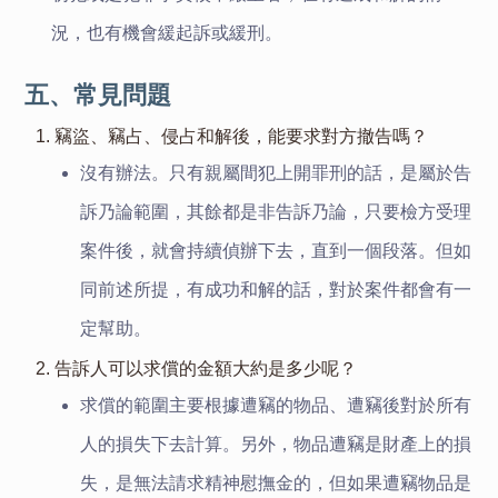
況，也有機會緩起訴或緩刑。
五、常見問題
1. 竊盜、竊占、侵占和解後，能要求對方撤告嗎？
沒有辦法。只有親屬間犯上開罪刑的話，是屬於告
訴乃論範圍，其餘都是非告訴乃論，只要檢方受理
案件後，就會持續偵辦下去，直到一個段落。但如
同前述所提，有成功和解的話，對於案件都會有一
定幫助。
2. 告訴人可以求償的金額大約是多少呢？
求償的範圍主要根據遭竊的物品、遭竊後對於所有
人的損失下去計算。另外，物品遭竊是財產上的損
失，是無法請求精神慰撫金的，但如果遭竊物品是