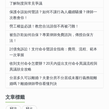
了解制度與常見爭議
保護令該如何聲請？如何不讓行為人繼續騷擾？律師一
次教會你！
勞工權益必讀！教您合法請假不再被刁難！
被告詐欺如何自保？專業律師免費諮詢，傳授自保方
法！
討債免訴訟！支付命令聲請全指南：費用、流程、範本
一次掌握
收到支付命令怎麼辦？20天內提出支付命令異議流程與
異議狀全攻略
分居多久可以離婚？夫妻分房不分居或未履行義務能離
婚嗎？離婚律師帶你看懂判決
文章標籤
竊盜
竊占