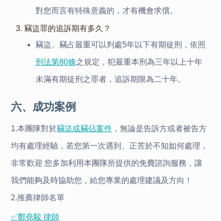
對您而言有特殊意義的，才有機會求償。
3. 竊盜罪的追訴期有多久？
竊盜、竊占最重可以判處5年以下有期徒刑，依照
刑法第80條
之規定，犯最重本刑為三年以上十年
未滿有期徒刑之罪者，追訴期限為二十年。
六、成功案例
1.本團隊對於
竊盜或竊佔案件
，無論是告訴方或者被告方
均有處理經驗，若您第一次遇到、正苦於不知如何處理，
非常歡迎 您多加利用本團隊所提供的免費諮詢服務，讓
我們能夠及時協助您，給您專業的處理建議及方向！
2.推薦律師名單
✅鄭堯駿 律師