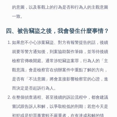
的意圖，以及客觀上的行為是否和行為人的主觀意圖
一致。
四、被告竊盜之後，我會發生什麼事情？
如果您不小心涉案竊盜、對方有報警提告的話，後續
就要等警方通知後，到案協助製作筆錄，並等待後續
檢察官傳喚開庭。通常涉犯竊盜案罪，行為人的「主
觀意識」會是檢察官在偵辦案件中重點了解的方向，
是否有「不法意圖」將會直接影響檢察官的心證，進
而決定是否起訴行為人。
在整個偵查過程、甚至後續的訴訟流程中，都會建議
嘗試跟告訴人和解，以爭取較低的刑期；若您今天是
初犯或是犯罪事實較不嚴重者，在有達成和解的情