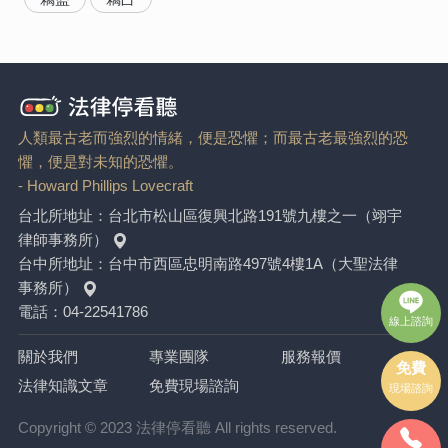
人類最古老而強烈的情緒，便是恐懼；而最古老最強烈的恐
懼，便是對未知的恐懼。
- Howard Phillips Lovecraft
台北所地址：
台北市松山區復興北路191號九樓之一（翊宇
律師事務所）
台中所地址：
台中市西區忠明南路497號4樓1A（大聖法律
事務所）
電話：
04-22541786
線上諮詢
關於我們
專業團隊
服務報價
免費
法律知識文章
免費現場諮詢
現場諮詢
Copyright © 2023 法律停看聽 All rights reserved.