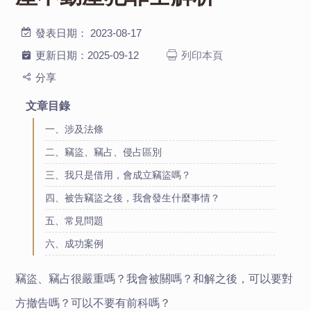
發表日期：
2023-08-17
更新日期：
2025-09-12
列印本頁
分享
文章目錄
一、涉及法條
二、竊盜、竊占、侵占區別
三、我只是借用，會成立竊盜嗎？
四、被告竊盜之後，我會發生什麼事情？
五、常見問題
六、成功案例
竊盜、竊占很嚴重嗎？我會被關嗎？和解之後，可以要對
方撤告嗎？可以不要有前科嗎？