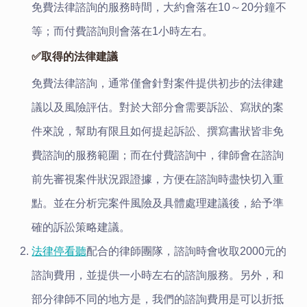
免費法律諮詢的服務時間
，大約會
落在10
～
20分鐘不
等；
而
付費諮詢則會落在1小時左右。
✅
取得的法律建議
免費法律諮詢，通常僅會針對案件提供初步的法律建
議以及風險評估。對於大部分會需要訴訟、寫狀的案
件來說，幫助有限且如何提起訴訟、撰寫書狀皆非免
費諮詢的服務範圍；而在付費諮詢中，律師會在諮詢
前先審視案件狀況跟證據，方便在諮詢時盡快切入重
點。並在分析完案件風險及具體處理建議後，給予準
確的訴訟策略建議。
法律停看聽
配合的律師團隊，諮詢時會收取2000元的
諮詢費用，並提供一小時左右的諮詢服務。另外，和
部分律師不同的地方是，我們的諮詢費用是可以折抵