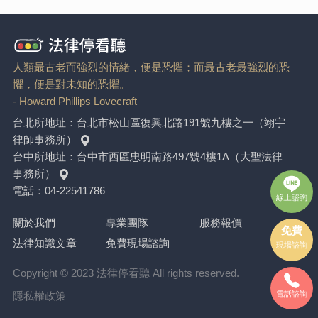
人類最古老而強烈的情緒，便是恐懼；而最古老最強烈的恐
懼，便是對未知的恐懼。
- Howard Phillips Lovecraft
台北所地址：
台北市松山區復興北路191號九樓之一（翊宇
律師事務所）
台中所地址：
台中市西區忠明南路497號4樓1A（大聖法律
事務所）
電話：
04-22541786
線上諮詢
關於我們
專業團隊
服務報價
免費
法律知識文章
免費現場諮詢
現場諮詢
Copyright © 2023 法律停看聽 All rights reserved.
隱私權政策
電話諮詢