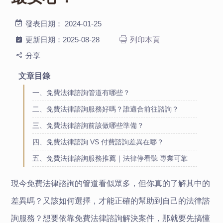
發表日期：
2024-01-25
更新日期：
2025-08-28
列印本頁
分享
文章目錄
一、免費法律諮詢管道有哪些？
二、免費法律諮詢服務好嗎？誰適合前往諮詢？
三、免費法律諮詢前該做哪些準備？
四、免費法律諮詢 VS 付費諮詢差異在哪？
五、免費法律諮詢服務推薦｜法律停看聽 專業可靠
現今免費法律諮詢的管道看似眾多，但你真的了解其中的
差異嗎？又
該
如何
選擇，
才
能
正確的
幫助到自己的
法律諮
詢
服務？
想要依靠
免費法律諮詢解決案件
，那就要先搞懂