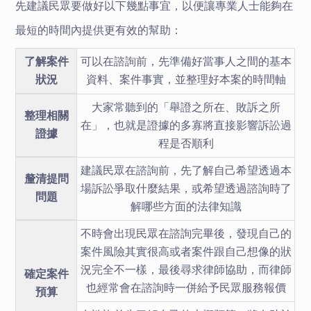
先建議民眾要做好以下幾點事宜，以便讓專業人士能夠在
最短的時間內提供更有效的幫助：
了解案件
可以在諮詢前，先準備好當事人之間的基本
狀況
資料、案件事實，並整理好本案的時間軸
大家常聽到的「舉證之所在、敗訴之所
整理相關
在」，也就是證據的多寡將直接影響訴訟過
證據
程是否順利
建議民眾在諮詢前，先了解自己希望透過本
釐清提問
場訴訟爭取什麼結果，或希望透過諮詢時了
問題
解哪些方面的法律知識
不時會出現民眾在諮詢完畢後，發現自己的
案件風險其實很高或者案件跟自己想像的狀
況完全不一樣，最後尋求律師協助，而律師
確定案件
也經常會在諮詢時一併給予民眾服務報價
預算