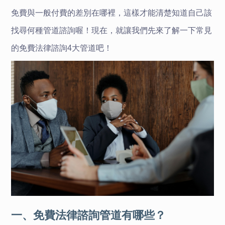
免費與一般付費的差別在哪裡，這樣才能清楚知道自己該
找尋何種管道諮詢喔！現在，就讓我們先來了解一下常見
的免費法律諮詢4大管道吧！
一、免費法律諮詢管道有哪些？