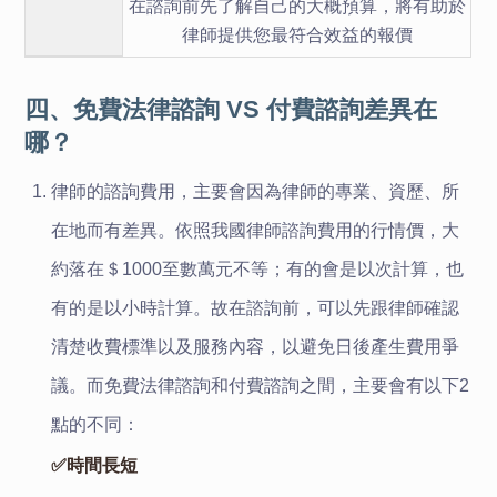
在諮詢前先了解自己的大概預算，將有助於
律師提供您最符合效益的報價
四、免費法律諮詢 VS 付費諮詢差異在
哪？
律師的諮詢費用
，
主要會因為律師的專業、資歷、所
在地而有差異。依照我國律師諮詢費用的行情價，大
約落在
＄
1000至數萬元不等
；
有的會是以次計算，也
有的是以小時計算。
故
在諮詢前，可以先跟律師確認
清楚收費標準以及服務內容，
以
避免日後產生
費用
爭
議。
而
免費法律諮詢和付費諮詢之間，主要會有以下2
點的不同：
✅
時間長短