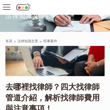
toggle
navigation
法律知識文章
首頁
法律知識文章
民事案件
去哪裡找律師？四大找律師
管道介紹，解析找律師費用
與注意事項！