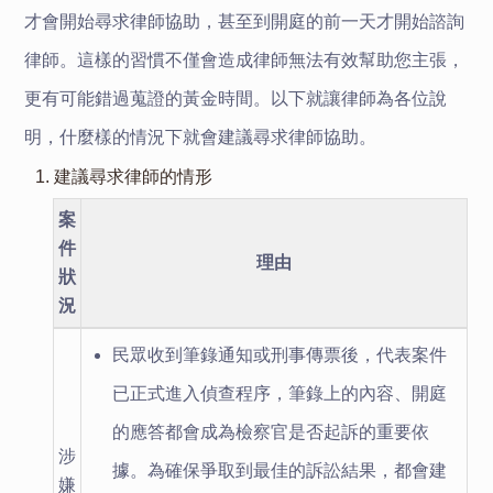
才會開始尋求律師協助，甚至到開庭的前一天才開始諮詢
律師。這樣的習慣不僅會造成律師無法有效幫助您主張，
更有可能錯過蒐證的黃金時間。以下就讓律師為各位說
明，什麼樣的情況下就會建議尋求律師協助。
1. 建議尋求律師的情形
案
件
理由
狀
況
民眾收到筆錄通知或刑事傳票後，代表案件
已正式進入偵查程序，筆錄上的內容、開庭
的應答都會成為檢察官是否起訴的重要依
涉
據。為確保爭取到最佳的訴訟結果，都會建
嫌