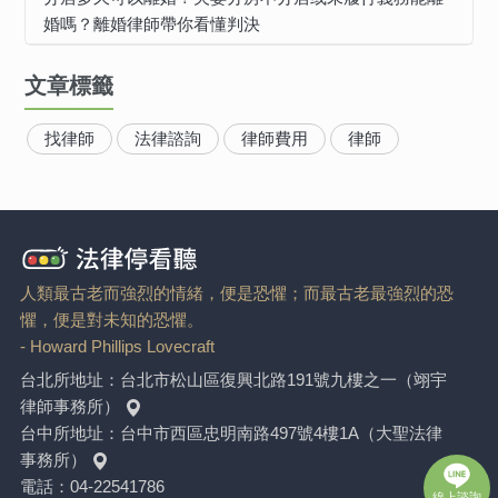
婚嗎？離婚律師帶你看懂判決
文章標籤
找律師
法律諮詢
律師費用
律師
人類最古老而強烈的情緒，便是恐懼；而最古老最強烈的恐
懼，便是對未知的恐懼。
- Howard Phillips Lovecraft
台北所地址：
台北市松山區復興北路191號九樓之一（翊宇
律師事務所）
台中所地址：
台中市西區忠明南路497號4樓1A（大聖法律
事務所）
電話：
04-22541786
線上諮詢