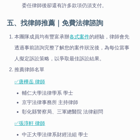
委任律師後卻還有許多款項仍須支付。
五、找律師推薦｜免費法律諮詢
本團隊成員均有豐富承辦
各式案件
的經驗，律師會先
透過事前諮詢完整了解您的案件狀況後，為每位當事
人擬定訴訟策略，以爭取最佳訴訟結果。
推薦律師名單
✅唐樺岳 律師
輔仁大學法律學系 學士
京宇法律事務所 主持律師
彰化縣警察局、三軍總醫院 法律顧問
✅張淳軒 律師
中正大學法律系財經法組 學士