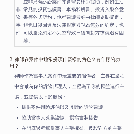
並非只有訴訟案件才會需要律師協助，例如生活
非
常見的投資協議書、車禍和解書、投資入股合意
訟
書等各式契約，也都建議最好由律師協助擬定，
事
避免日後因違反法律規定被視為無效的約定，也
件
可以避免約定不完整導致日後向對方求償遇有困
難。
2. 律師在案件中通常扮演什麼樣的角色？有什樣的功
用？
律師作為當事人案件中最重要的陪伴者，主要在過程
中會做為你的訴訟代理人，全程為了你的權益進行主
張，並提供以下的服務：
提供案件風險評估以及具體的訴訟建議
協助當事人蒐集證據、撰寫書狀提告
在開庭過程幫當事人主張權益、反駁對方的主張