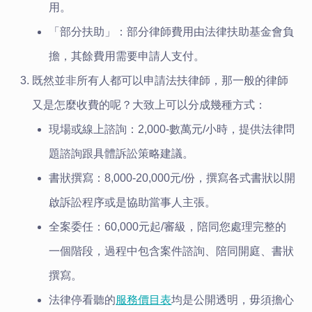
用。
「部分扶助」：部分律師費用由法律扶助基金會負
擔，其餘費用需要申請人支付。
既然並非所有人都可以申請法扶律師，那一般的律師
又是怎麼收費的呢？大致上可以分成幾種方式：
現場或線上諮詢：2,000-數萬元/小時，提供法律問
題諮詢跟具體訴訟策略建議。
書狀撰寫：8,000-20,000元/份，撰寫各式書狀以開
啟訴訟程序或是協助當事人主張。
全案委任：60,000元起/審級，陪同您處理完整的
一個階段，過程中包含案件諮詢、陪同開庭、書狀
撰寫。
法律停看聽的
服務價目表
均是公開透明，毋須擔心