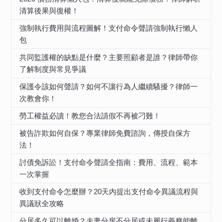
清算後果與復權！
強制執行費用與流程圖解！支付命令聲請強制執行懶人
包
共同監護權的缺點是什麼？主要照顧者是誰？律師帶你
了解制度與常見爭議
保護令該如何聲請？如何不讓行為人繼續騷擾？律師一
次教會你！
勞工權益必讀！教您合法請假不再被刁難！
被告詐欺如何自保？專業律師免費諮詢，傳授自保方
法！
討債免訴訟！支付命令聲請全指南：費用、流程、範本
一次掌握
收到支付命令怎麼辦？20天內提出支付命令異議流程與
異議狀全攻略
分居多久可以離婚？夫妻分房不分居或未履行義務能離