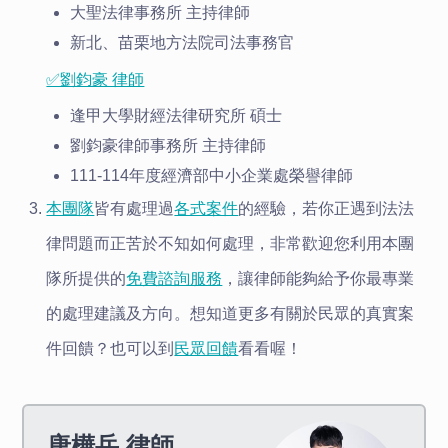
大聖法律事務所 主持律師
新北、苗栗地方法院司法事務官
✅劉鈞豪 律師
逢甲大學財經法律研究所 碩士
劉鈞豪律師事務所 主持律師
111-114年度經濟部中小企業處榮譽律師
本團隊
皆有處理過
各式案件
的經驗，若你正遇到法法
律問題而正苦於不知如何處理，非常歡迎您利用本團
隊所提供的
免費諮詢服務
，讓律師能夠給予你最專業
的處理建議及方向。想知道更多有關於民眾的真實案
件回饋？也可以到
民眾回饋
看看喔！
唐樺岳
律師