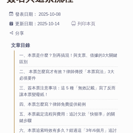
發表日期：
2025-10-08
更新日期：
2025-10-14
列印本頁
分享
文章目錄
一、本票是什麼？別再搞混！與支票、借據的3大關鍵
區別
二、 本票怎麼寫才有效？律師傳授「本票寫法」3大
必填要件
三、簽本票注意事項：這 5 種「無效記載」寫了反而
讓本票變廢紙！
四、本票怎麼寫？律師免費提供範例
五、本票裁定流程與費用：追討欠款「快狠準」的關
鍵步驟
六、本票追索時效有多久？錯過這「3年/6個月」追討