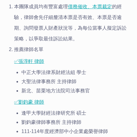
本團隊成員均有豐富處理
債務催收、本票裁定
的經
驗，律師會先仔細釐清本票是否有效、本票是否逾
期、詢問發票人財產狀況等，為每位當事人擬定訴訟
策略，以爭取最佳訴訟結果。
推薦律師名單
✅張淳軒 律師
中正大學法律系財經法組 學士
大聖法律事務所 主持律師
新北、苗栗地方法院司法事務官
✅劉鈞豪 律師
逢甲大學財經法律研究所 碩士
劉鈞豪律師事務所 主持律師
111-114年度經濟部中小企業處榮譽律師