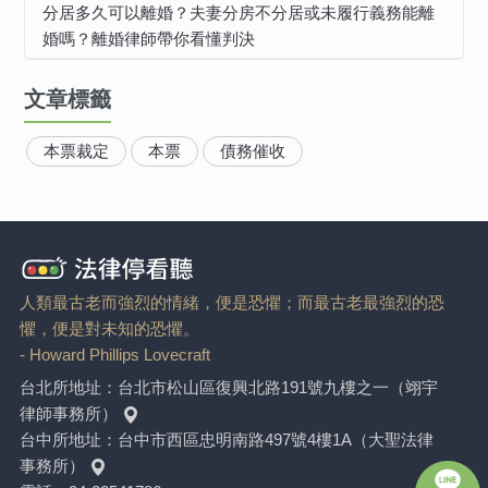
分居多久可以離婚？夫妻分房不分居或未履行義務能離
婚嗎？離婚律師帶你看懂判決
文章標籤
本票裁定
本票
債務催收
人類最古老而強烈的情緒，便是恐懼；而最古老最強烈的恐
懼，便是對未知的恐懼。
- Howard Phillips Lovecraft
台北所地址：
台北市松山區復興北路191號九樓之一（翊宇
律師事務所）
台中所地址：
台中市西區忠明南路497號4樓1A（大聖法律
事務所）