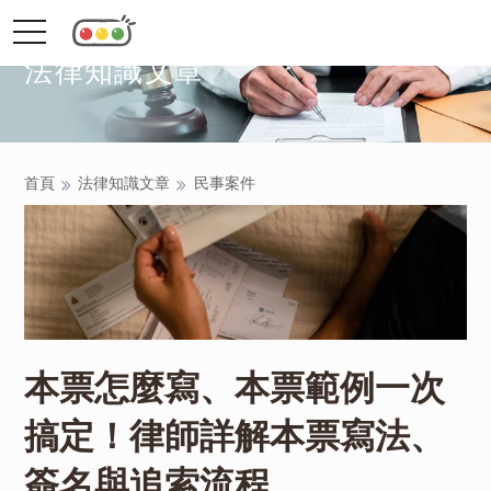
toggle
navigation
法律知識文章
首頁
法律知識文章
民事案件
本票怎麼寫、本票範例一次
搞定！律師詳解本票寫法、
簽名與追索流程