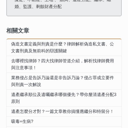
婚、監護、剩餘財產分配
相關文章
偽造文書定義與刑責是什麼？律師解析偽造私文書、公
文書刑責及無前科的辯護關鍵
去哪裡找律師？四大找律師管道介紹，解析找律師費用
與注意事項！
業務侵占是告訴乃論還是非告訴乃論？侵占罪成立要件
與刑責一次解說
遺產繼承順位及遺囑繼承哪個優先？帶你釐清遺產分配3
原則
遺產怎麼分才對？一篇文章教你搞懂應繼分和特留分！
吸毒=生病?