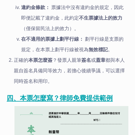
違約金條款：
票據法中沒有違約金的規定，因此
即便記載了違約金，此約定
不生票據法上的效力
（僅保留民法上的效力）。
在不適用的票據上劃平行線：
劃平行線是支票的
規定，在本票上劃平行線被視為
無效標記
。
正確的
本票怎麼簽
？發票人親筆
簽名
或
蓋章
都與本人
親自簽名具備同等效力，若擔心後續爭議，可以選擇
同時簽名和用印。
四、本票怎麼寫？律師免費提供範例