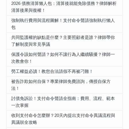
2026 債務清算懶人包：清算後就能免除債務？律師解析
清算後果與復權！
強制執行費用與流程圖解！支付命令聲請強制執行懶人
包
共同監護權的缺點是什麼？主要照顧者是誰？律師帶你
了解制度與常見爭議
保護令該如何聲請？如何不讓行為人繼續騷擾？律師一
次教會你！
勞工權益必讀！教您合法請假不再被刁難！
被告詐欺如何自保？專業律師免費諮詢，傳授自保方
法！
討債免訴訟！支付命令聲請全指南：費用、流程、範本
一次掌握
收到支付命令怎麼辦？20天內提出支付命令異議流程與
異議狀全攻略