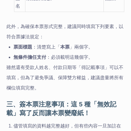
名
此外，為確保本票形式完整，建議同時填寫下列要素，以
符合票據法規定：
票面標題
：清楚寫上「
本票
」兩個字。
無條件擔任支付
：必須載明這幾個字。
雖然還有受款人姓名、付款日期等「得記載事項」可以不
填寫，但為了避免爭議、保障雙方權益，建議盡量將所有
欄位填寫完整。
三、簽本票注意事項：這 5 種「無效記
載」寫了反而讓本票變廢紙！
儘管填寫的資料越完整越好，但有些內容一旦加註在