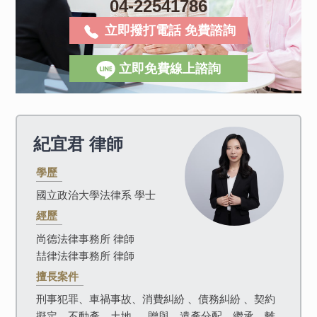
04-22541786
立即撥打電話 免費諮詢
立即免費線上諮詢
紀宜君
律師
學歷
國立政治大學法律系 學士
經歷
尚德法律事務所 律師
喆律法律事務所 律師
擅長案件
刑事犯罪、車禍事故、消費糾紛 、債務糾紛 、契約
擬定、不動產、土地 、 贈與、遺產分配、繼承、離