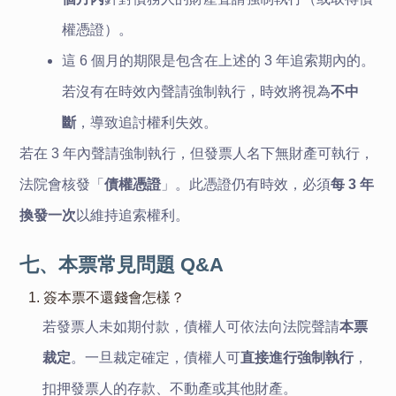
權憑證）。
這 6 個月的期限是包含在上述的 3 年追索期內的。
若沒有在時效內聲請強制執行，時效將視為
不中
斷
，導致追討權利失效。
若在 3 年內聲請強制執行，但發票人名下無財產可執行，
法院會核發「
債權憑證
」。此憑證仍有時效，必須
每 3 年
換發一次
以維持追索權利。
七、本票常見問題 Q&A
1. 簽本票不還錢會怎樣？
若發票人未如期付款，債權人可依法向法院聲請
本票
裁定
。一旦裁定確定，債權人可
直接進行強制執行
，
扣押發票人的存款、不動產或其他財產。