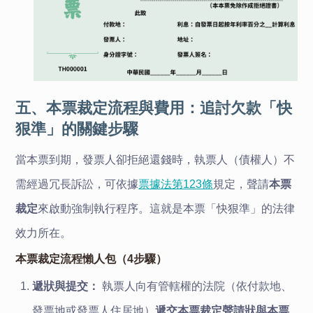
五、本票裁定流程與費用：追討欠款「快
狠準」的關鍵步驟
當本票到期，發票人卻拒絕還錢時，執票人（債權人）不
需經過冗長訴訟，可依據
票據法第123條
規定，聲請
本票
裁定
來啟動強制執行程序。這就是本票「快狠準」的法律
效力所在。
本票裁定流程懶人包（4步驟）
遞狀與提交：
執票人向有管轄權的法院（依付款地、
發票地或發票人住居地）
遞交本票裁定聲請狀與本票