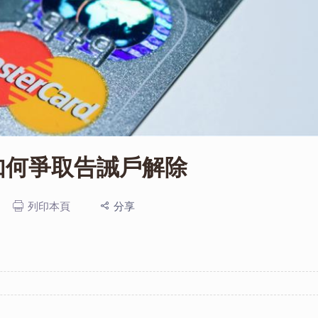
如何爭取告誡戶解除
列印本頁
分享