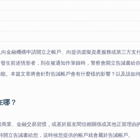
人向金融機構申請開立之帳戶、向提供虛擬資產服務或第三方支
有發生前述情形者，則在被通知作筆錄時，警察會開立告誡書給
功能。
本篇文章將會針對告誡帳戶會有什麼樣的影響？以及該如
在哪？
般商業、金融交易習慣，或基於親友間信賴關係或其他正當理由
時開立告誡書給您，這時候您提供的帳戶就會屬於告誡帳戶。