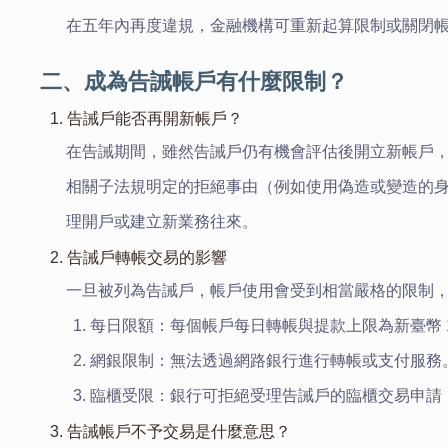
在五年內再度違規，金融機構可重新起算限制或關閉
二、成為告誡帳戶有什麼限制？
1. 告誡戶能否再開新帳戶？
在告誡期間，雖然告誡戶仍有機會評估後開立新帳戶
相關子法規明定的拒絕事由（例如使用偽造或變造的
理開戶或建立新業務往來。
2. 告誡戶轉帳交易的影響
一旦被列為告誡戶，帳戶使用會受到相當嚴格的限制
每日限額：每個帳戶每日轉帳與提款上限為新臺幣 1
網銀限制：無法透過網路銀行進行轉帳或支付服務
臨櫃受限：銀行可拒絕受理告誡戶的臨櫃交易申請
3. 告誡帳戶不予交易是什麼意思？