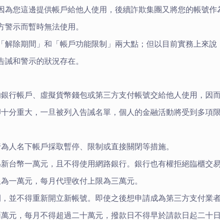
因為您這邊提供帳戶給他人使用，後續詐欺集團又將您的帳號作
方警示而暫時無法使用。
「解除期間」和「帳戶功能限制」兩大點；但以目前實務上來說
告誡和警示的狀況存在。
的銀行帳戶、虛擬貨幣錢包或第三方支付帳號交給他人使用，因
卻十分重大，一旦被列入告誡名單，個人的金融活動將受到多項
行為人名下帳戶採取暫停、限制或直接關閉等措施。
為新台幣一萬元，且不得使用網路銀行。銀行也有權拒絕臨櫃交
限為一萬元，每月代理收付上限為三萬元。
閉，並不得重新開立新帳號。
即使之後想申請成為第三方支付業
兩萬元，每月不得超過二十萬元，撥款日不得早於請款日起二十