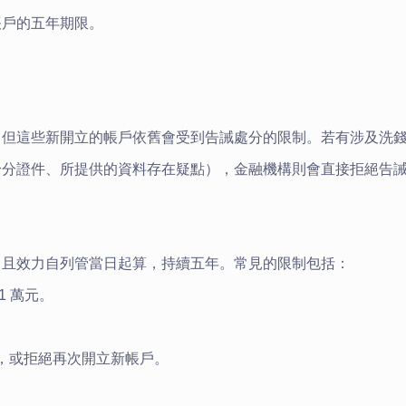
帳戶的五年期限。
，但這些新開立的帳戶依舊會受到告誡處分的限制。若有涉及洗
身分證件、所提供的資料存在疑點），金融機構則會直接拒絕告
，且效力自列管當日起算，持續五年。常見的限制包括：
 萬元。
。
，或拒絕再次開立新帳戶。