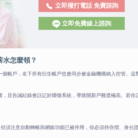
立即撥打電話 免費諮詢
立即免費線上諮詢
薪水怎麼領？
一個帳戶，名下所有衍生帳戶也會同步被金融機構納入控管。這
權，且告誡紀錄會註記於聯徵系統，導致開新戶難度極高。若你
，但須注意自動轉帳與網銀功能已被停用，你必須持存摺、身分