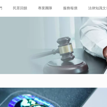
們
民眾回饋
專業團隊
服務報價
法律知識文
章