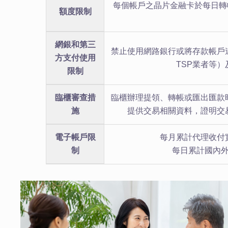
每個帳戶之晶片金融卡於每日轉
額度限制
網銀和第三
禁止使用網路銀行或將存款帳戶
方支付使用
TSP業者等
限制
臨櫃審查措
臨櫃辦理提領、轉帳或匯出匯款
施
提供交易相關資料，證明交
電子帳戶限
每月累計代理收付
制
每日累計國內