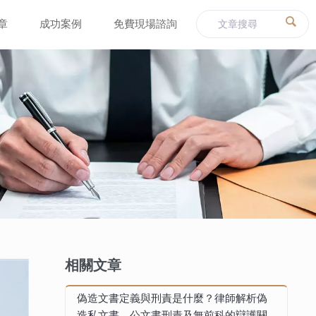
章
成功案例
免費現場諮詢
相關文章
偽造文書定義與刑責是什麼？律師解析偽
造私文書、公文書刑責及無前科的辯護關