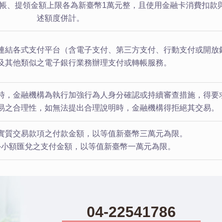
帳、提領金額上限各為新臺幣1萬元整，且使用金融卡消費扣款
述額度併計。
連結各式支付平台（含電子支付、第三方支付、行動支付或開放
）及其他類似之電子銀行業務辦理支付或轉帳服務。
時，金融機構為執行加強行為人身分確認或持續審查措施，得要
易之合理性，如無法提出合理說明時，金融機構得拒絕其交易。
實質交易款項之付款金額，以等值新臺幣三萬元為限。
外小額匯兌之支付金額，以等值新臺幣一萬元為限。
04-22541786